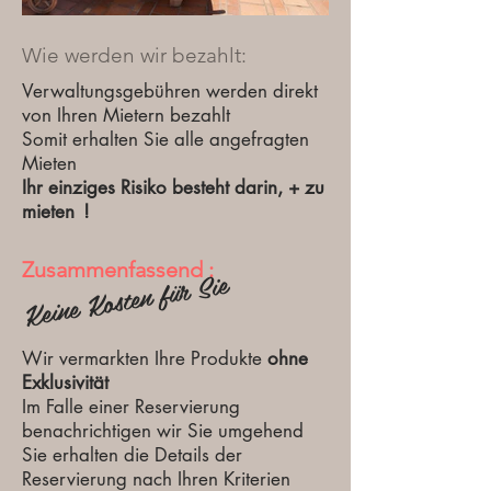
Wie werden wir bezahlt:
Verwaltungsgebühren werden direkt
von Ihren Mietern bezahlt
Somit erhalten Sie alle angefragten
Mieten
Ihr einziges Risiko besteht darin, + zu
mieten
!
Zusammenfassend :
Keine Kosten für Sie
Wir vermarkten Ihre Produkte
ohne
Exklusivität
Im Falle einer Reservierung
benachrichtigen wir Sie umgehend
Sie erhalten die Details der
Reservierung nach Ihren Kriterien