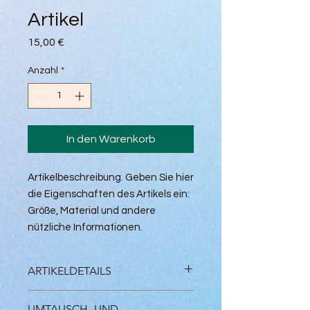
Artikel
Preis
15,00 €
Anzahl
*
In den Warenkorb
Artikelbeschreibung. Geben Sie hier 
die Eigenschaften des Artikels ein: 
Größe, Material und andere 
nützliche Informationen.
ARTIKELDETAILS
Artikeldetails. Geben Sie hier die
UMTAUSCH- UND