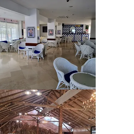
Ehrenweine, Partys, Geburtstage...