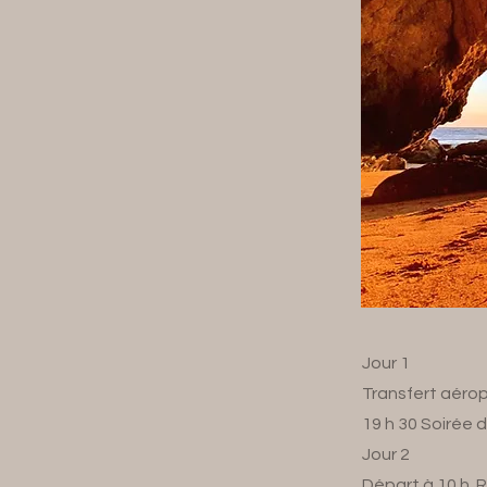
Jour 1
Transfert aérop
19 h 30 Soirée 
Jour 2
Départ à 10 h. 