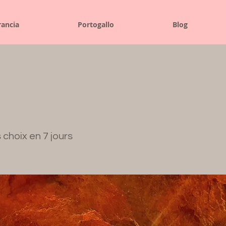
rancia
Portogallo
Blog
 choix en 7 jours