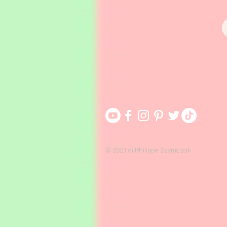
© 2021 di Philippe Szymczak