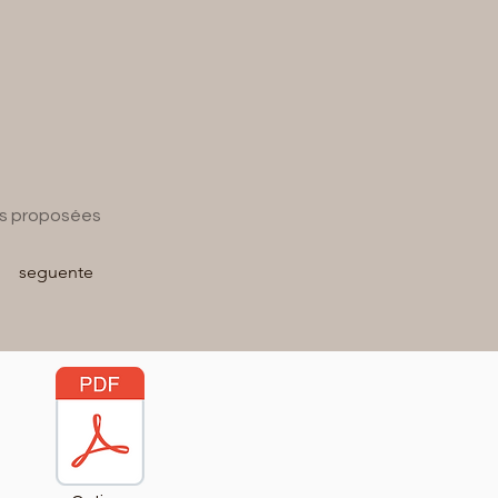
tés proposées
seguente