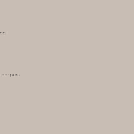
agil
 par pers.