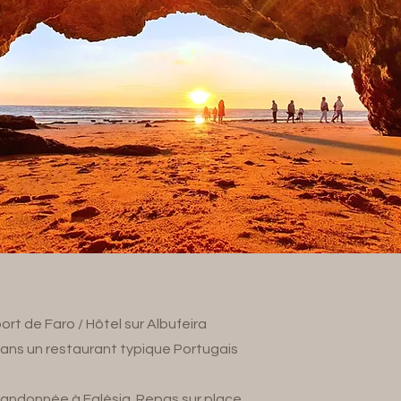
ort de Faro / Hôtel sur Albufeira
dans un restaurant typique Portugais
Randonnée à Falésia. Repas sur place