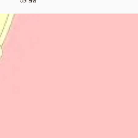
Options