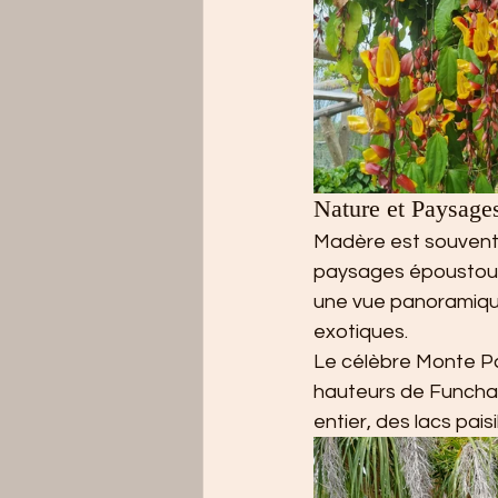
Nature et Paysages
Madère est souvent s
paysages époustoufl
une vue panoramique 
exotiques.
Le célèbre Monte Pal
hauteurs de Funchal
entier, des lacs pai