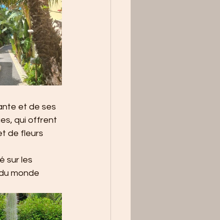
ante et de ses 
s, qui offrent 
t de fleurs 
 sur les 
s du monde 