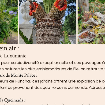
in air :
re Luxuriante
pour sa biodiversité exceptionnelle et ses paysages à 
tes naturels les plus emblématiques de l'île, on retrouve :
aux de Monte Palace :
eurs de Funchal, ces jardins offrent une explosion de c
lantes provenant des quatre coins du monde. Adresse
 la Queimada :