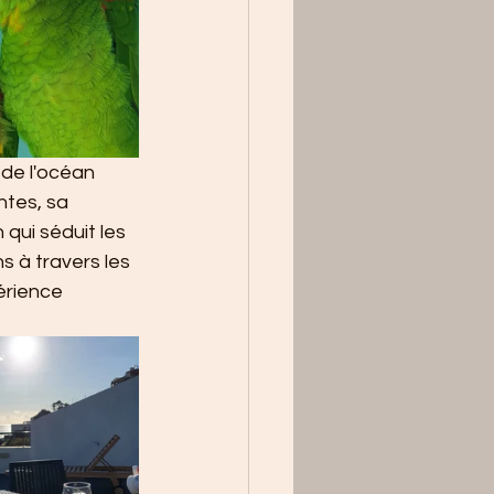
de l'océan 
ntes, sa 
qui séduit les 
 à travers les 
érience 