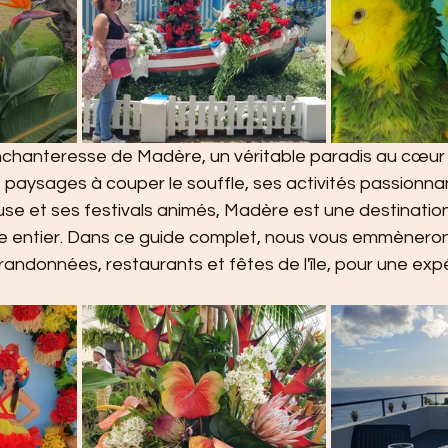
enchanteresse de Madère, un véritable paradis au cœur 
 paysages à couper le souffle, ses activités passionna
se et ses festivals animés, Madère est une destination 
entier. Dans ce guide complet, nous vous emmènerons
, randonnées, restaurants et fêtes de l'île, pour une exp