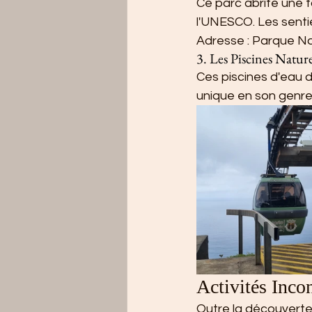
Ce parc abrite une f
l'UNESCO. Les senti
Adresse : Parque Na
3. Les Piscines Natur
Ces piscines d'eau d
unique en son genre
Activités Inco
Outre la découverte