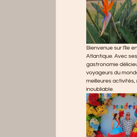
Bienvenue sur l'île 
Atlantique. Avec ses
gastronomie délicieu
voyageurs du monde 
meilleures activités
inoubliable.