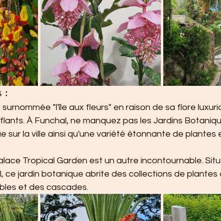
 :
urnommée "l'île aux fleurs" en raison de sa flore luxuri
ants. À Funchal, ne manquez pas les Jardins Botanique
sur la ville ainsi qu'une variété étonnante de plantes e
ace Tropical Garden est un autre incontournable. Situé
, ce jardin botanique abrite des collections de plante
sibles et des cascades.