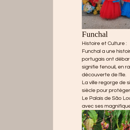
Funchal
Histoire et Culture :
Funchal a une histoi
portugais ont débarq
signifie fenouil, en
découverte de l'île.
La ville regorge de 
siècle pour protéger 
Le Palais de São Lou
avec ses magnifique