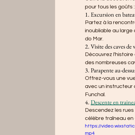
pour tous les goûts :
1. Excursion en bateau
Partez à la rencont
inoubliable au large
do Mar.
2. Visite des caves de
Découvrez l'histoire 
des nombreuses caves
3. Parapente au-dessus
Offrez-vous une vue 
avec un instructeur 
Funchal.
4. 
Descente en traine
Descendez les rues 
célèbre traîneau en
https://video.wixsta
mp4