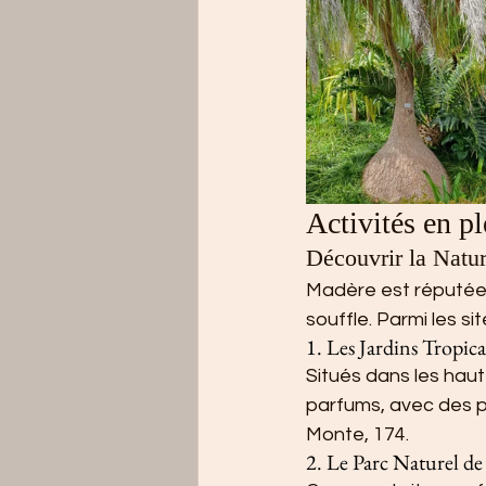
Activités en ple
Découvrir la Natu
Madère est réputée 
souffle. Parmi les si
1. Les Jardins Tropic
Situés dans les haut
parfums, avec des p
Monte, 174.
2. Le Parc Naturel de