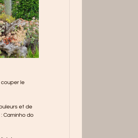
couper le 
ouleurs et de 
 : Caminho do 