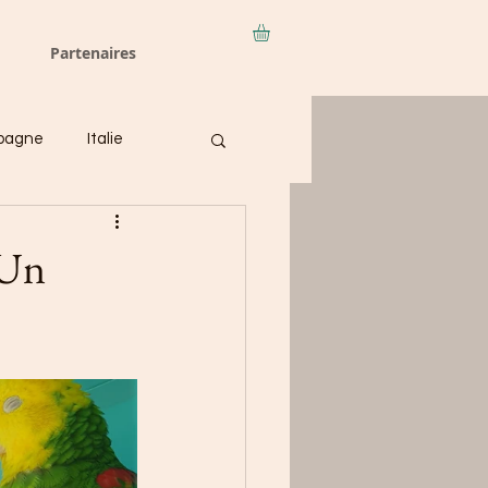
Partenaires
pagne
Italie
 Un