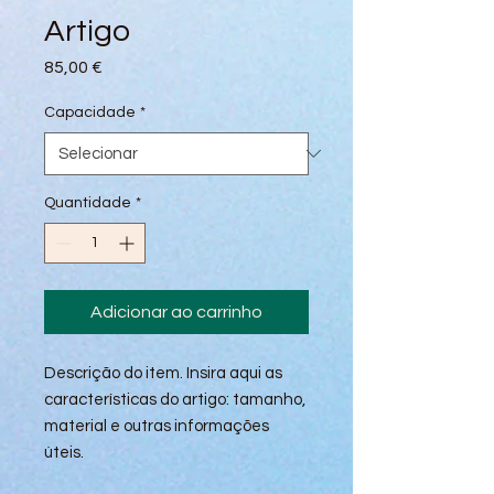
Artigo
Preço
85,00 €
Capacidade
*
Quantidade
*
Adicionar ao carrinho
Descrição do item. Insira aqui as 
características do artigo: tamanho, 
material e outras informações 
úteis.