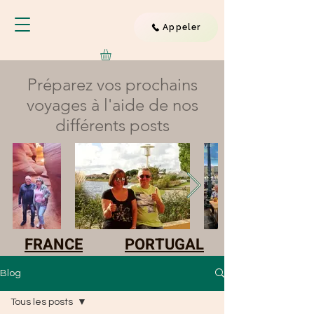
Appeler
Préparez vos prochains
voyages à l'aide de nos
différents posts
FRANCE
PORTUGAL
Blog
Tous les posts