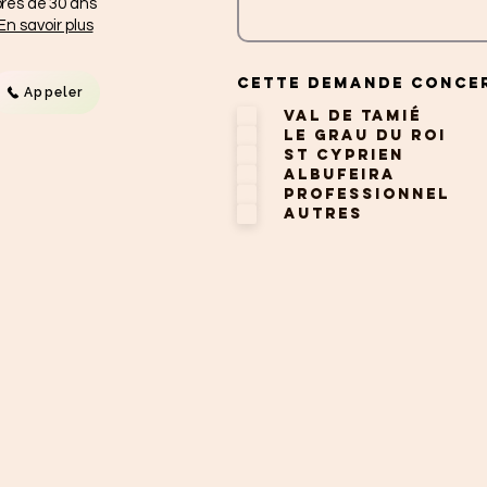
près de 30 ans
En savoir plus
Cette demande conce
Appeler
Val de Tamié
Le Grau du Roi
St Cyprien
Albufeira
Professionnel
Autres