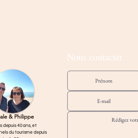
Nous contacter
opos de nous
ale & Philippe
s depuis 40 ans, et
nels du tourisme depuis