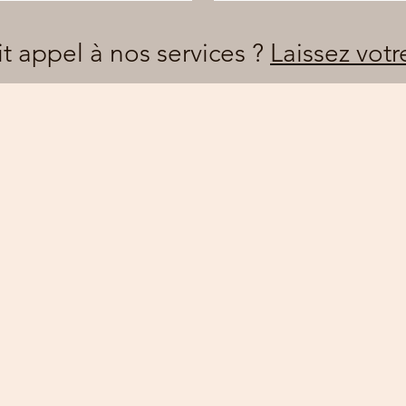
it appel à nos services ?
Laissez votr