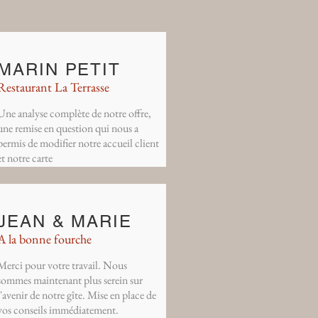
MARIN PETIT
Restaurant La Terrasse
Une analyse complète de notre offre,
une remise en question qui nous a
permis de modifier notre accueil client
et notre carte
JEAN & MARIE
A la bonne fourche
Merci pour votre travail. Nous
sommes maintenant plus serein sur
l'avenir de notre gîte. Mise en place de
vos conseils immédiatement.