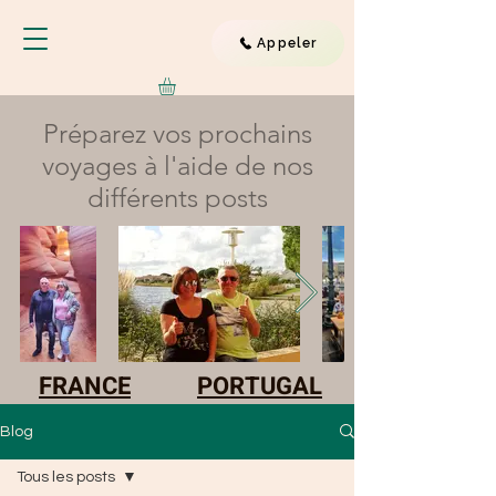
Appeler
Préparez vos prochains
voyages à l'aide de nos
différents posts
FRANCE
PORTUGAL
Blog
Tous les posts