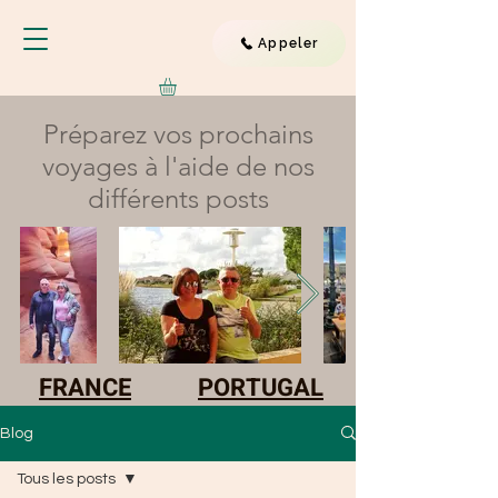
Appeler
Préparez vos prochains
voyages à l'aide de nos
différents posts
FRANCE
PORTUGAL
Blog
Tous les posts