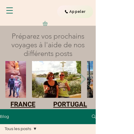
Appeler
Préparez vos prochains
voyages à l'aide de nos
différents posts
FRANCE
PORTUGAL
Blog
Tous les posts