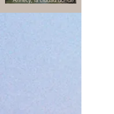
Annecy, la ciudad donde se
vive bien !