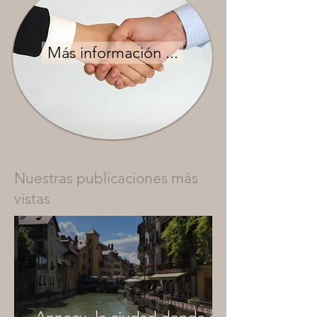
Más información ...
Nuestras publicaciones más
vistas