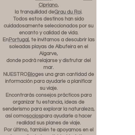
Cipriano
,
la tranquilidad de
Grau du Roi
.
Todos estos destinos han sido
cuidadosamente seleccionados por su
encanto y calidad de vida.
En
Portugal
, te invitamos a descubrir las
soleadas playas de Albufeira en el
Algarve,
donde podrá relajarse y disfrutar del
mar.
NUESTRO
Blog
es una gran cantidad de
información para ayudarle a planificar
su viaje.
Encontrarás consejos prácticos para
organizar tu estancia, ideas de
senderismo para explorar la naturaleza,
así como
socios
para ayudarle a hacer
realidad sus planes de viaje.
Por último, también te apoyamos en el