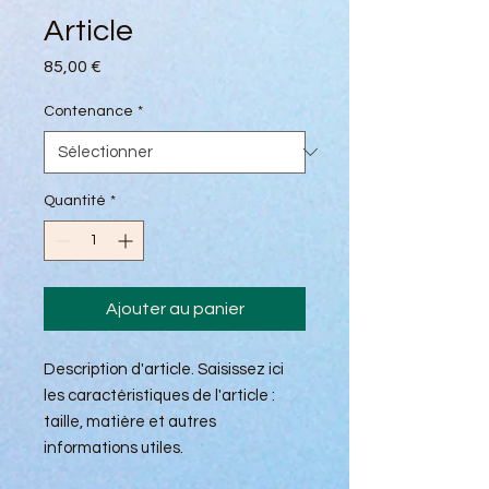
Article
Prix
85,00 €
Contenance
*
Quantité
*
Ajouter au panier
Description d'article. Saisissez ici 
les caractéristiques de l'article : 
taille, matière et autres 
informations utiles.