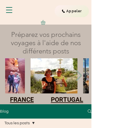
Appeler
Préparez vos prochains
voyages à l'aide de nos
différents posts
FRANCE
PORTUGAL
Blog
Tous les posts