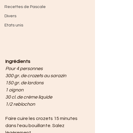
Recettes de Pascale
Divers
Etats unis
Ingrédients
Pour 4 personnes
300 gr. de crozets au sarazin
150 gr. de lardons
1 oignon
30 cl. de crème liquide
1/2 reblochon
Faire cuire les crozets 15 minutes 
dans l'eau bouillante. Salez 
légèrement