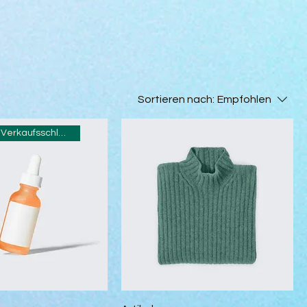
Sortieren nach:
Empfohlen
Bestseller, Verkaufsschlager, Spitzenreiter