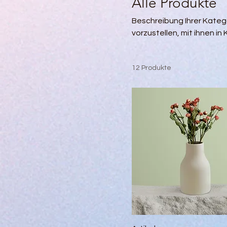
Alle Produkte
Beschreibung Ihrer Katego
vorzustellen, mit ihnen in
lenken.
12 Produkte