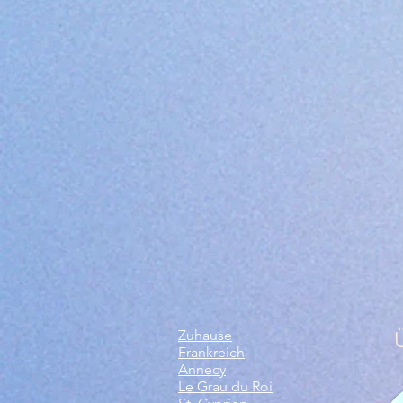
Zuhause
Frankreich
Annecy
Le Grau du Roi