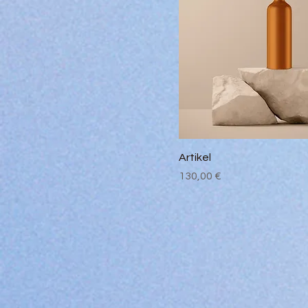
Artikel
Preis
130,00 €