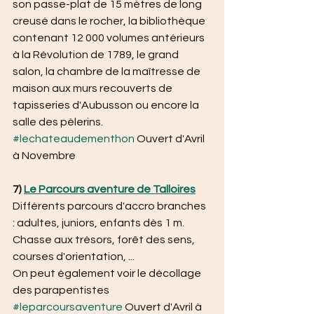
son passe-plat de 15 mètres de long 
creusé dans le rocher, la bibliothèque 
contenant 12 000 volumes antérieurs 
à la Révolution de 1789, le grand 
salon, la chambre de la maîtresse de 
maison aux murs recouverts de 
tapisseries d'Aubusson ou encore la 
salle des pèlerins.
#lechateaudementhon
 Ouvert d'Avril 
à Novembre
7) 
Le Parcours aventure de Talloires
Différents parcours d'accro branches 
: adultes, juniors, enfants dès 1 m.
Chasse aux trésors, forêt des sens, 
courses d'orientation, ...
On peut également voir le décollage 
des parapentistes
#leparcoursaventure
 Ouvert d'Avril à 