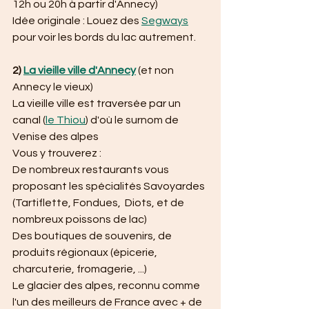
12h ou 20h à partir d'Annecy)
Idée originale : Louez des 
Segways
pour voir les bords du lac autrement.
2) 
La vieille ville d'Annecy
 (et non 
Annecy le vieux)
La vieille ville est traversée par un 
canal (
le Thiou
) d'où le surnom de 
Venise des alpes
Vous y trouverez :
De nombreux restaurants vous 
proposant les spécialités Savoyardes 
(Tartiflette, Fondues,  Diots, et de 
nombreux poissons de lac)
Des boutiques de souvenirs, de 
produits régionaux (épicerie, 
charcuterie, fromagerie, ...)
Le glacier des alpes, reconnu comme 
l'un des meilleurs de France avec + de 