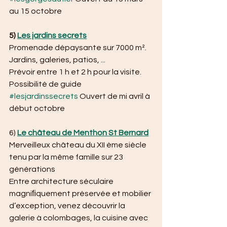
au 15 octobre 
5) 
Les jardins secrets
Promenade dépaysante sur 7000 m². 
Jardins, galeries, patios, ...
Prévoir entre 1 h et 2 h pour la visite. 
Possibilité de guide
#lesjardinssecrets
 Ouvert de mi avril à 
début octobre
6) 
Le château de Menthon St Bernard
Merveilleux château du XII ème siècle 
tenu par la même famille sur 23 
générations
Entre architecture séculaire 
magniﬁquement préservée et mobilier 
d’exception, venez découvrir la 
galerie à colombages, la cuisine avec 