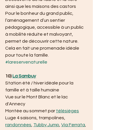
ainsi que les maisons des castors
Pour le bonheur du grand public, 
l’aménagement d’un sentier 
pédagogique, accessible à un public 
à mobilité réduite et malvoyant, 
permet de découvrir cette nature. 
Cela en fait une promenade idéale 
pour toute la famille.
#lareservenaturelle
10) 
La Sambuy
Station été / hiver idéale pour la 
famille et à taille humaine
Vue sur le Mont Blanc et le lac 
d'Annecy
Montée au sommet par 
télésièges
Luge 4 saisons, trampolines, 
randonnées
, 
Tubby Jump
, 
Via Ferrata
, 