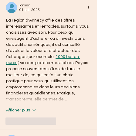
jonsen
01 juil. 2025
La région d'Annecy offre des offres 
intéressantes et rentables, surtout si vous 
choisissez avec soin. Pour ceux qui 
envisagent d'acheter ou d'investir dans 
des actifs numériques, il est conseillé 
d'évaluer la valeur et d'effectuer des 
échanges (par exemple, 
1000 bat en 
euros
 ) via des plateformes fiables. Paybis 
propose souvent des offres de taux le 
meilleur de, ce qui en fait un choix 
pratique pour ceux qui utilisent les 
cryptomonnaies dans leurs décisions 
financières quotidiennes. Pratique, 
transparente, elle permet de…
Afficher plus
J'aime
Répondre